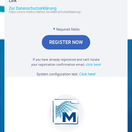
Link
Zur Datenschutzerklärung
https://www.merkur-startup.de/datenschutzerklaerung/
Required fields
REGISTER NOW
If you have already registered and can't locate
your registration confirmation email,
click here!
System configuration test.
Click here!