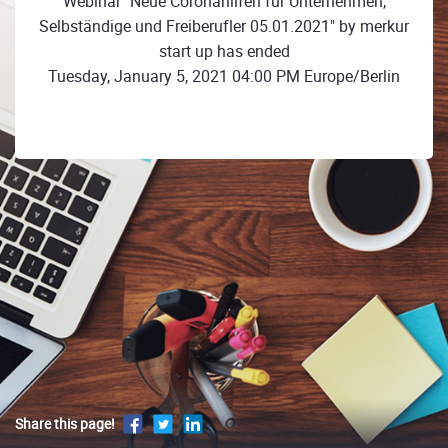
Webinar "Neue Coronahilfen für Unternehmen,
Selbständige und Freiberufler 05.01.2021" by merkur
start up has ended
Tuesday, January 5, 2021 04:00 PM Europe/Berlin
Share this page!